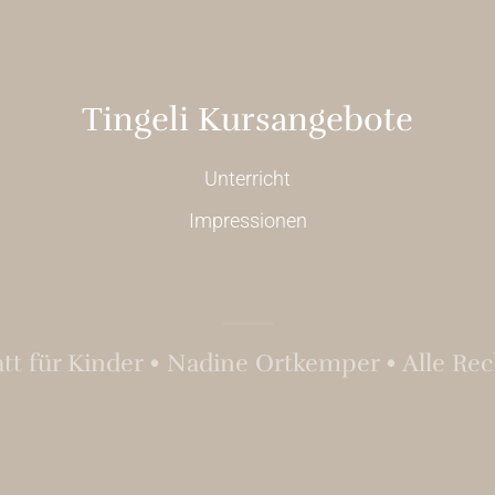
Tingeli Kursangebote
Unterricht
Impressionen
att für Kinder • Nadine Ortkemper • Alle R