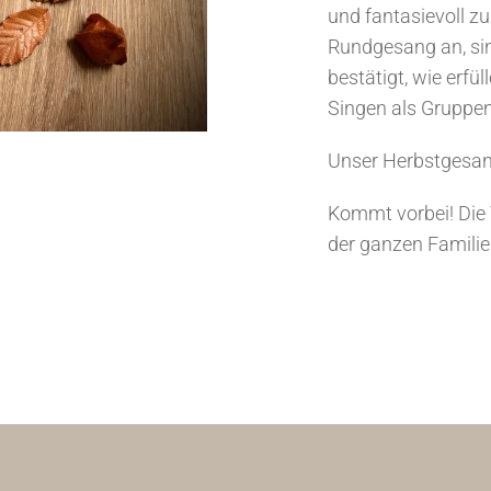
und fantasievoll 
Rundgesang an, sin
bestätigt, wie erf
Singen als Gruppen
Unser Herbstgesang
Kommt vorbei! Die
der ganzen Familie