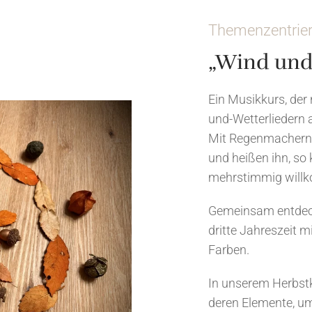
Themenzentrier
„Wind und
Ein Musikkurs, der
und-Wetterliedern
Mit Regenmachern 
und heißen ihn, so 
mehrstimmig will
Gemeinsam entdeck
dritte Jahreszeit m
Farben.
In unserem Herbstk
deren Elemente, u