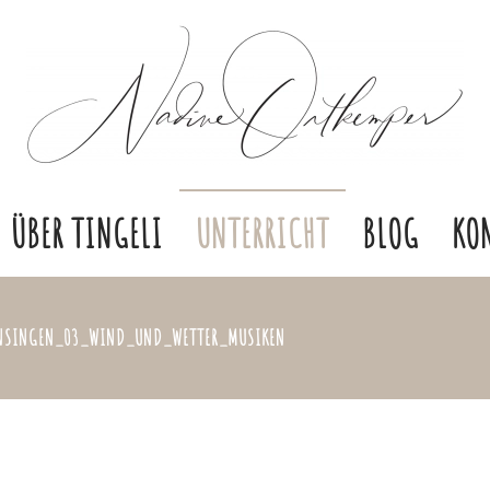
ÜBER TINGELI
UNTERRICHT
BLOG
KO
ENSINGEN_03_WIND_UND_WETTER_MUSIKEN