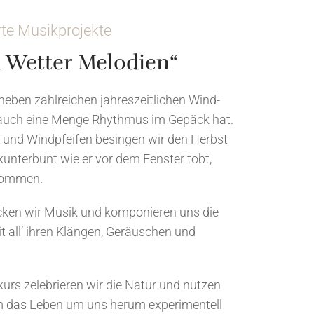
te Musikprojekte
 Wetter Melodien“
 neben zahlreichen jahreszeitlichen Wind-
 auch eine Menge Rhythmus im Gepäck hat.
und Windpfeifen besingen wir den Herbst
kunterbunt wie er vor dem Fenster tobt,
kommen.
en wir Musik und komponieren uns die
it all‘ ihren Klängen, Geräuschen und
urs zelebrieren wir die Natur und nutzen
m das Leben um uns herum experimentell