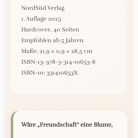
NordSüd Verlag
1. Auflage 2023
Hardcover, 40 Seiten
Empfohlen ab 5 Jahren
Maße: 21,9 × 0,9 × 28,5 cm
ISBN-13: 978-3-314-10653-8
ISBN-10: 331410653X
Wäre „Freundschaft“ eine Blume,