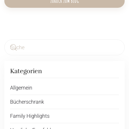
ZURÜCK ZUM BLOG
Kategorien
Allgemein
Bücherschrank
Family Highlights